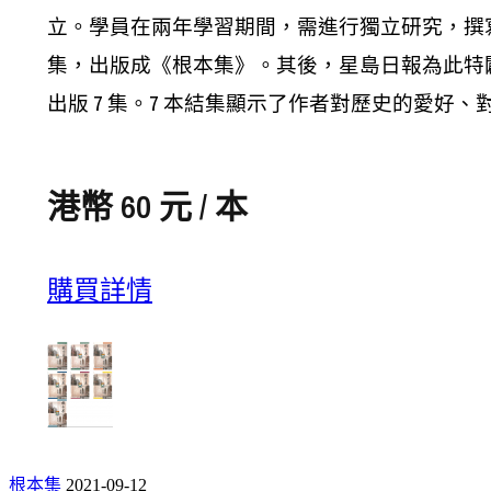
立。學員在兩年學習期間，需進行獨立研究，撰
集，出版成《根本集》。其後，星島日報為此特
出版 7 集。7 本結集顯示了作者對歷史的愛
港幣 60 元 / 本
購買詳情
根本集
2021-09-12