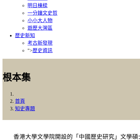
明日棟樑
一分鐘文史哲
小小大人物
遊歷大灣區
歷史新知
考古新發現
">
歷史資訊
根本集
首頁
知史專題
香港大學文學院開設的「中國歷史研究」文學碩