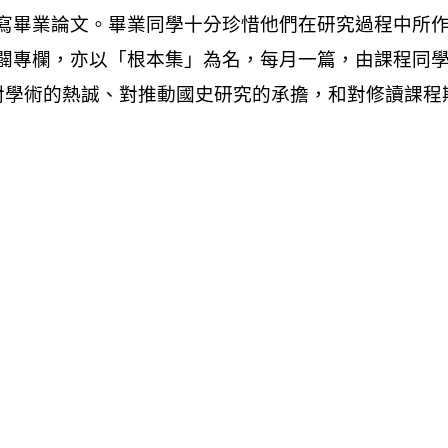
寫畢業論文。畢業同學十分珍惜他們在研究過程中所
闢專欄，亦以「根本集」為名，每月一篇，由課程同
好、對學術的熱誠、對推動國史研究的承擔，和對修讀課