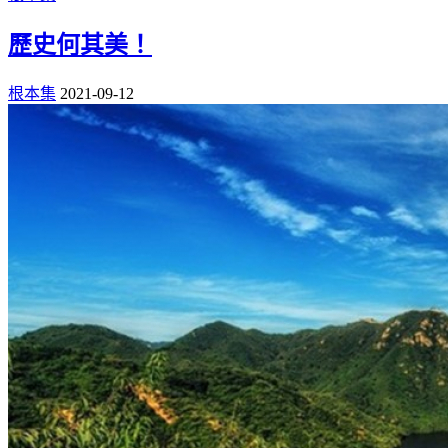
歷史何其美！
根本集
2021-09-12