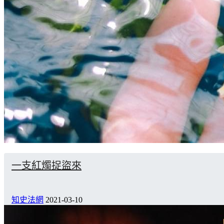
一支紅燭捉盜來
知史法網
2021-03-10