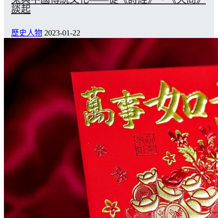
談起
歷史人物
2023-01-22