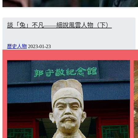
談「兔」不凡——細說風雲人物（下）
歷史人物
2023-01-23