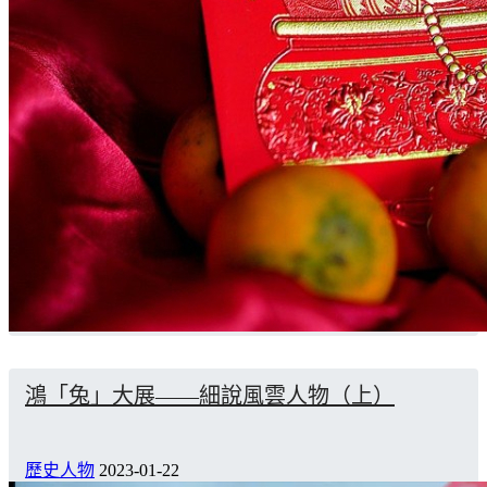
鴻「兔」大展——細說風雲人物（上）
歷史人物
2023-01-22