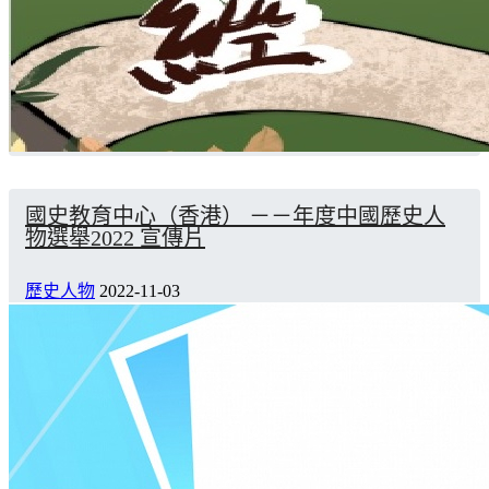
國史教育中心（香港） －－年度中國歷史人
物選舉2022 宣傳片
歷史人物
2022-11-03