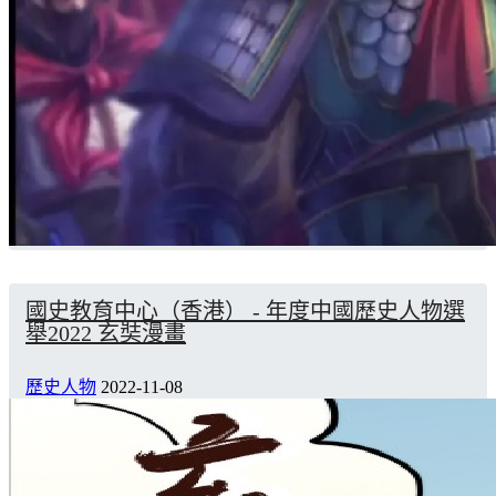
國史教育中心（香港） - 年度中國歷史人物選
舉2022 玄奘漫畫
歷史人物
2022-11-08