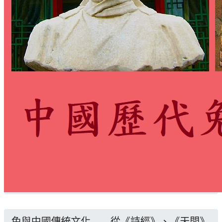
兔與中國傳統文化——從《詩經》、《天問》