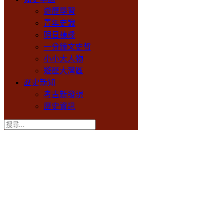
遊歷學習
青年史識
明日棟樑
一分鐘文史哲
小小大人物
遊歷大灣區
歷史新知
考古新發現
歷史資訊