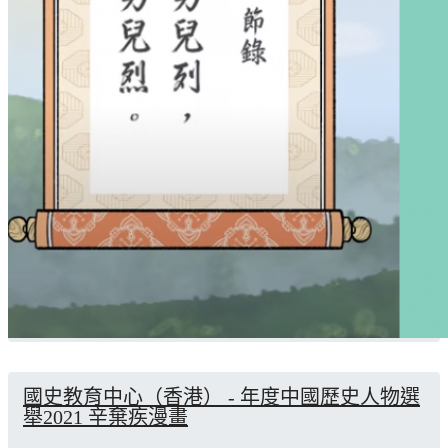
國史教育中心（香港） - 年度中國歷史人物選
舉2021 辛棄疾漫畫