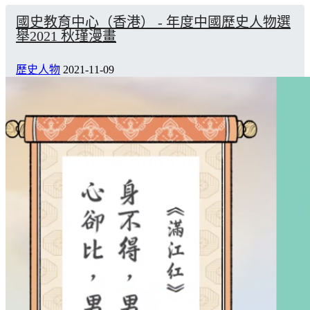
國史教育中心（香港） - 年度中國歷史人物選
舉2021 秋瑾漫畫
歷史人物
2021-11-09