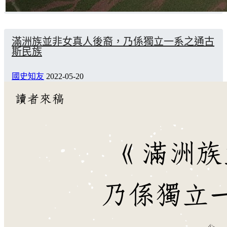
滿洲族並非女真人後裔，乃係獨立一系之通古
斯民族
國史知友
2022-05-20