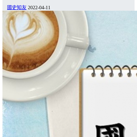
國史知友
2022-04-11