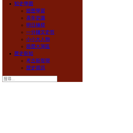
知史學園
遊歷學習
青年史識
明日棟樑
一分鐘文史哲
小小大人物
遊歷大灣區
歷史新知
考古新發現
歷史資訊