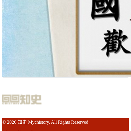
© 2026 知史 Mychistory. All Rights Reserved