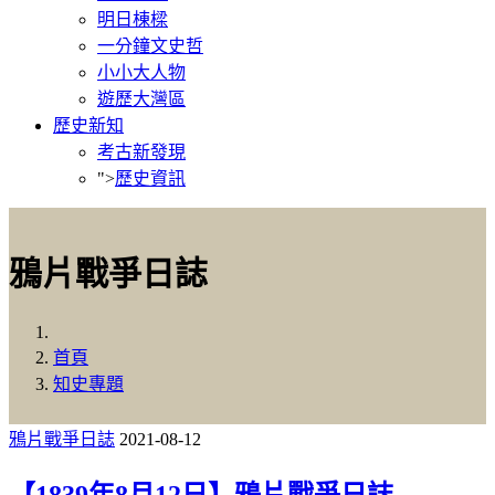
明日棟樑
一分鐘文史哲
小小大人物
遊歷大灣區
歷史新知
考古新發現
">
歷史資訊
鴉片戰爭日誌
首頁
知史專題
鴉片戰爭日誌
2021-08-12
【1839年8月12日】鴉片戰爭日誌