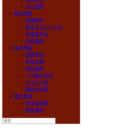
DSE視頻
知史視頻
中國通史
基本法上下三十年
兒童基本法
名家講座
知史學園
遊歷學習
青年史識
明日棟樑
一分鐘文史哲
小小大人物
遊歷大灣區
歷史新知
考古新發現
歷史資訊