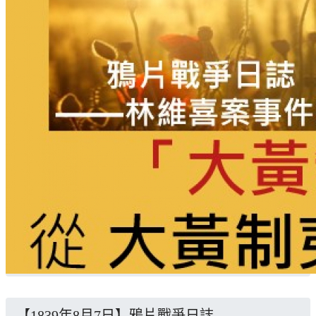
【1839年8月7日】鴉片戰爭日誌