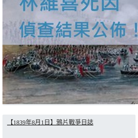
【1839年8月1日】鴉片戰爭日誌