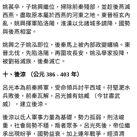
姚萇卒，子姚興繼位，掃除前秦殘部，並趁後燕滅
西燕，盡取原本屬於西燕的河東之地。東晉桓玄內
亂，姚興揮軍陷洛陽，淮漢以北諸城多請降，國勢
與後燕相當。
姚興之子姚泓即位，後秦馬上被內部政變纏繞。東
晉北伐，先陷洛陽，再圍攻長安，姚泓舉家投降，
被劉裕滅族，後秦滅亡。
十、後涼 （公元 386 - 403 年）
呂光本為前秦將軍，受命領兵討平西域。苻堅淝水
兵敗後，前秦瓦解，呂光據有姑臧 （今甘肅武
威），建立後涼。
後涼以氐人軍事力量為基礎，勢力孤弱，刑法峻
重，社會局勢不穩，叛者眾多。呂光死後，帝位繼
承出現紛爭，國勢益衰。加上連年戰爭，經濟凋