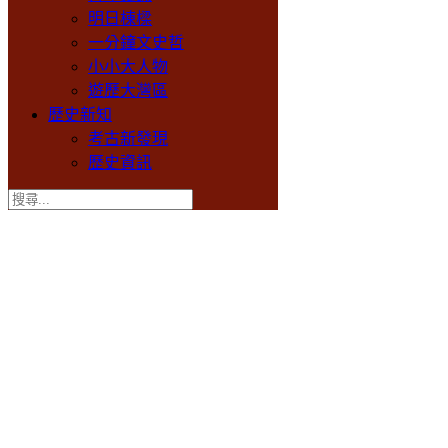
明日棟樑
一分鐘文史哲
小小大人物
遊歷大灣區
歷史新知
考古新發現
歷史資訊