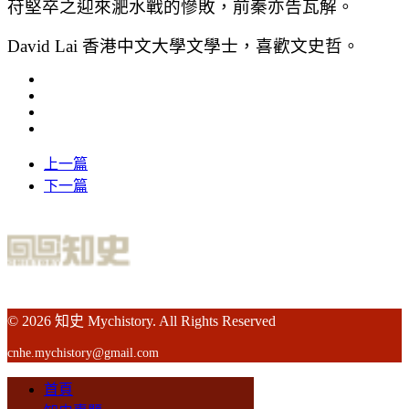
苻堅卒之迎來淝水戰的慘敗，前秦亦告瓦解。
David Lai 香港中文大學文學士，喜歡文史哲。
上一篇
下一篇
© 2026 知史 Mychistory. All Rights Reserved
cnhe.mychistory@gmail.com
首頁