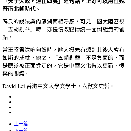
「天子失政，道在四夷」這句話，正好可以用在魏
晉南北朝時代。
韓氏的說法與內藤湖南相呼應，可見中國大陸審視
「五胡亂華」時，亦慢慢改變傳統一面倒譴責的觀
點。
當王昭君遠嫁匈奴時，她大概未有想到其後人會有
如斯的成就。總之，「五胡亂華」不是負面的，而
是應該被正面肯定的，它是中華文化得以更新、復
興的關鍵。
David Lai 香港中文大學文學士，喜歡文史哲。
上一篇
下一篇