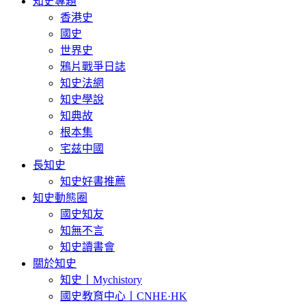
知史專題
香港史
國史
世界史
鴉片戰爭日誌
知史法網
知史學說
知典故
根本集
宅兹中國
長知史
知史好書推薦
知史動態圈
國史知友
知無不言
知史讀書會
關於知史
知史丨Mychistory
國史教育中心丨CNHE·HK