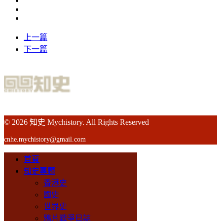
上一篇
下一篇
© 2026 知史 Mychistory. All Rights Reserved
cnhe.mychistory@gmail.com
首頁
知史專題
香港史
國史
世界史
鴉片戰爭日誌