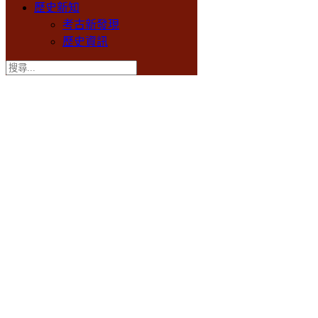
歷史新知
考古新發現
歷史資訊