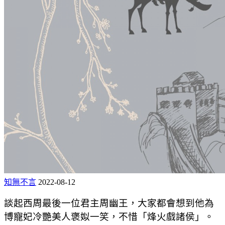
知無不言
2022-08-12
談起西周最後一位君主周幽王，大家都會想到他為
博寵妃冷艷美人褒姒一笑，不惜「烽火戲諸侯」。