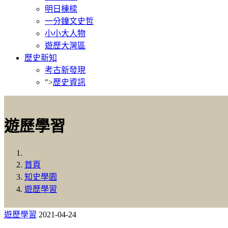
明日棟樑
一分鐘文史哲
小小大人物
遊歷大灣區
歷史新知
考古新發現
">
歷史資訊
遊歷學習
首頁
知史學園
遊歷學習
遊歷學習
2021-04-24