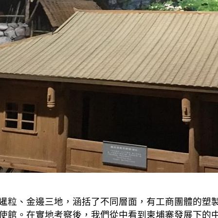
暹粒、金邊三地，涵括了不同層面，有工商團體的塑
使館。在實地考察後，我們從中看到柬埔寨發展下的