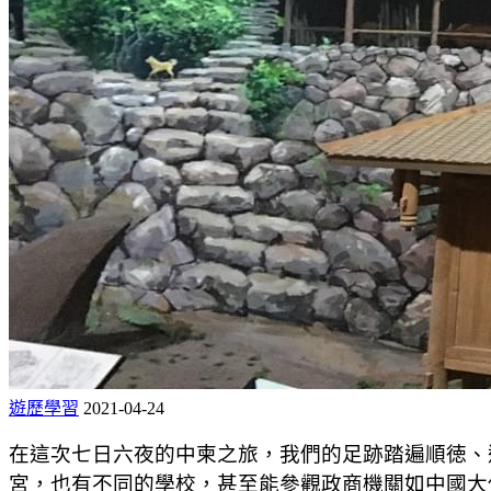
遊歷學習
2021-04-24
在這次七日六夜的中柬之旅，我們的足跡踏遍順徳、
宮，也有不同的學校，甚至能參觀政商機關如中國大