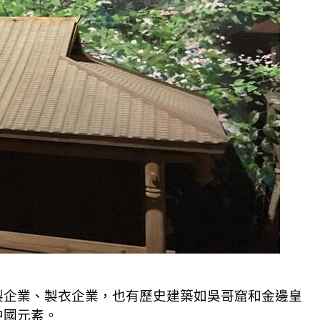
製企業、製衣企業，也有歷史建築如吳哥窟和金邊皇
中國元素。