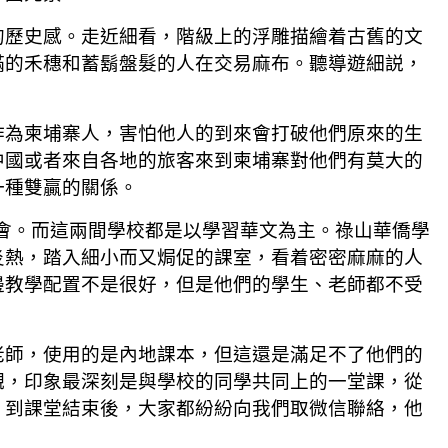
的歷史感。走近細看，階級上的浮雕描繪着古舊的文
滿的禾穗和蓄鬍盤髮的人在交易麻布。聽導遊細説，
作為柬埔寨人，害怕他人的到來會打破他們原來的生
中國或者來自各地的旅客來到柬埔寨對他們有莫大的
一種雙贏的關係。
會。而這兩間學校都是以學習華文為主。祿山華僑學
炎熱，踏入細小而又焗促的課室，看着密密麻麻的人
邊教學配置不是很好，但是他們的學生、老師都不受
老師，使用的是內地課本，但這還是滿足不了他們的
觀，印象最深刻是與學校的同學共同上的一堂課，從
。到課堂結束後，大家都紛紛向我們取微信聯絡，他