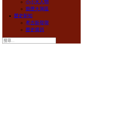
小小大人物
遊歷大灣區
歷史新知
考古新發現
歷史資訊