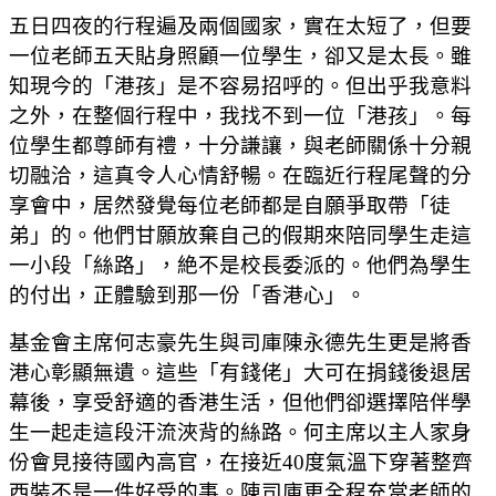
五日四夜的行程遍及兩個國家，實在太短了，但要
一位老師五天貼身照顧一位學生，卻又是太長。雖
知現今的「港孩」是不容易招呼的。但出乎我意料
之外，在整個行程中，我找不到一位「港孩」。每
位學生都尊師有禮，十分謙讓，與老師關係十分親
切融洽，這真令人心情舒暢。在臨近行程尾聲的分
享會中，居然發覺每位老師都是自願爭取帶「徒
弟」的。他們甘願放棄自己的假期來陪同學生走這
一小段「絲路」，絶不是校長委派的。他們為學生
的付出，正體驗到那一份「香港心」。
基金會主席何志豪先生與司庫陳永德先生更是將香
港心彰顯無遺。這些「有錢佬」大可在捐錢後退居
幕後，享受舒適的香港生活，但他們卻選擇陪伴學
生一起走這段汗流浹背的絲路。何主席以主人家身
份會見接待國內高官，在接近40度氣溫下穿著整齊
西裝不是一件好受的事。陳司庫更全程充當老師的