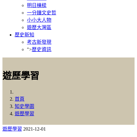
明日棟樑
一分鐘文史哲
小小大人物
遊歷大灣區
歷史新知
考古新發現
">
歷史資訊
遊歷學習
首頁
知史學園
遊歷學習
遊歷學習
2021-12-01