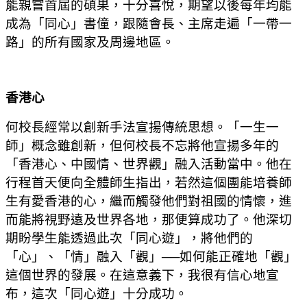
能親嘗首屆的碩果，十分喜悅，期望以後每年均能
成為「同心」書僮，跟隨會長、主席走遍「一帶一
路」的所有國家及周邊地區。
香港心
何校長經常以創新手法宣揚傳統思想。「一生一
師」概念雖創新，但何校長不忘將他宣揚多年的
「香港心、中國情、世界觀」融入活動當中。他在
行程首天便向全體師生指出，若然這個團能培養師
生有愛香港的心，繼而觸發他們對祖國的情懷，進
而能將視野遠及世界各地，那便算成功了。他深切
期盼學生能透過此次「同心遊」，將他們的
「心」、「情」融入「觀」──如何能正確地「觀」
這個世界的發展。在這意義下，我很有信心地宣
布，這次「同心遊」十分成功。