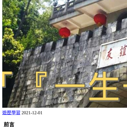
遊歷學習
2021-12-01
前言