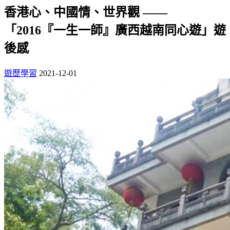
香港心、中國情、世界觀 ——
「2016『一生一師』廣西越南同心遊」遊
後感
遊歷學習
2021-12-01