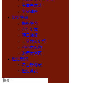
兒童基本法
名家講座
知史學園
遊歷學習
青年史識
明日棟樑
一分鐘文史哲
小小大人物
遊歷大灣區
歷史新知
考古新發現
歷史資訊