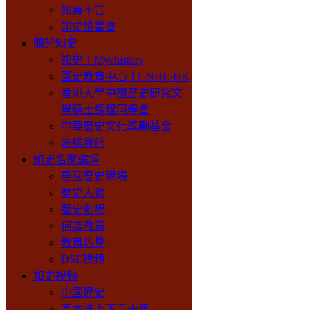
知無不言
知史讀書會
關於知史
知史丨Mychistory
國史教育中心丨CNHE·HK
香港大學中國歷史研究文
學碩士課程同學會
中華歷史文化獎勵基金
聯絡我們
知史名家講壇
重回歷史現場
歷史人物
歷史劇場
何謂教育
教育灼見
DSE視頻
知史視頻
中國通史
基本法上下三十年