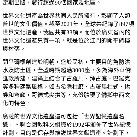
定期出版，發行超過90個國家及地區。
世界文化遺產為世界共同人民所擁有，彰顯了人類
普世的文化價值。截至2021年，全球共紀錄了897項
世界文化遺產，我國共有38項。而位於廣東省內的
世界文化遺產只有一項，就是位於江門的開平碉樓
與村落。
開平碉樓創建於明朝，盛於民初，主要目的為防洪
水及防土匪，全盛時期超過3000座，多為海外華僑
匯款所建，建築上結合了古羅馬、拜占庭、巴羅克
等多種建築風格，如古希臘柱廊、古羅馬柱式、拱
券和穹窿，哥德式尖拱等，充份體現了僑鄉中西文
化的特色。
廣義的世界文化遺產還可包括「世界記憶遺產名
錄」。聯合國教科文組織於1992年頒佈了世界記憶
計劃，目的是保存與維護世界文獻遺產。計劃下，