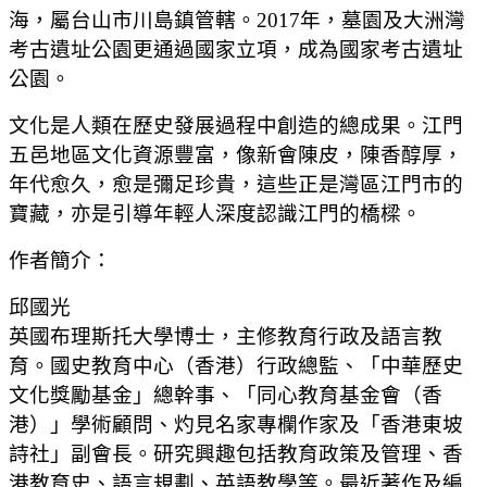
海，屬台山市川島鎮管轄。2017年，墓園及大洲灣
考古遺址公園更通過國家立項，成為國家考古遺址
公園。
文化是人類在歷史發展過程中創造的總成果。江門
五邑地區文化資源豐富，像新會陳皮，陳香醇厚，
年代愈久，愈是彌足珍貴，這些正是灣區江門市的
寶藏，亦是引導年輕人深度認識江門的橋樑。
作者簡介：
邱國光
英國布理斯托大學博士，主修教育行政及語言教
育。國史教育中心（香港）行政總監、「中華歷史
文化獎勵基金」總幹事、「同心教育基金會（香
港）」學術顧問、灼見名家專欄作家及「香港東坡
詩社」副會長。研究興趣包括教育政策及管理、香
港教育史、語言規劃、英語教學等。最近著作及編