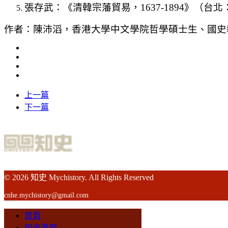
張存武：《清韓宗藩貿易，1637-1894》（台
作者：陳沛滔，香港大學中文學院哲學碩士生、國史
上一篇
下一篇
© 2026 知史 Mychistory. All Rights Reserved
cnhe.mychistory@gmail.com
首頁
知史專題