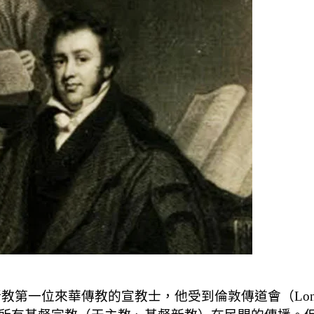
）是基督新教第一位來華傳教的宣教士，他受到倫敦傳道會（London