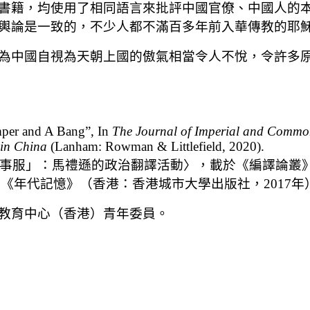
書籍，均使用了相同語言來批評中國官僚、中國人的
輿論是一致的，不少人都不滿百多年前入華傳教的耶
為中國自視為天朝上國的傲氣相當令人不悅，令許多
per and A Bang”, In
The Journal of Imperial and Commo
 in China
(Lanham: Rowman & Littlefield, 2020).
服」：馬禮遜的政治翻譯活動〉，載於《編譯論叢》，第
：《年代記憶》（香港：香港城市大學出版社，2017年
教育中心（香港）青年委員。