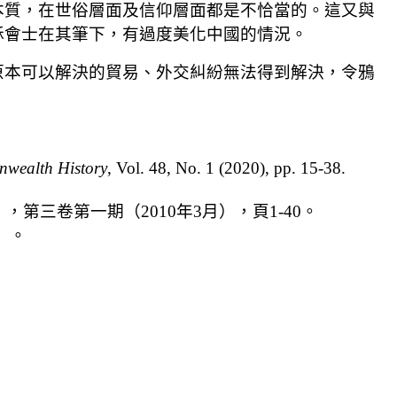
本質，在世俗層面及信仰層面都是不恰當的。這又與
穌會士在其筆下，有過度美化中國的情況。
原本可以解決的貿易、外交糾紛無法得到解決，令鴉
nwealth History
, Vol. 48, No. 1 (2020), pp. 15-38.
三卷第一期（2010年3月），頁1-40。
）。