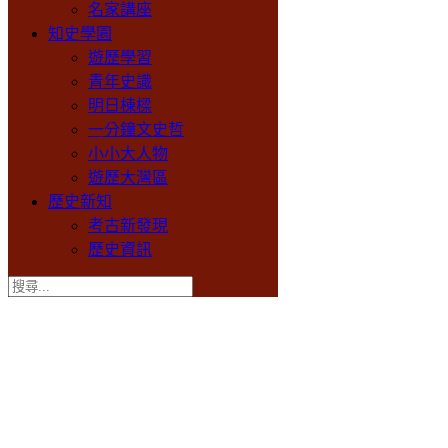
名家講座
知史學園
遊歷學習
青年史識
明日棟樑
一分鐘文史哲
小小大人物
遊歷大灣區
歷史新知
考古新發現
歷史資訊