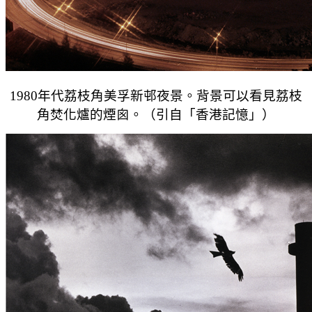
1980年代荔枝角美孚新邨夜景。背景可以看見荔枝
角焚化爐的煙囪。（引自「香港記憶」）