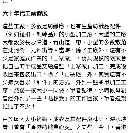
區。
六十年代工業發展
這些工廠，多數是紡織廠，也有生產紡織品配件
（例如紐扣、刺繡品）的小型加工廠。大型的工廠
大都設於長沙灣道、青山道一帶，小型的多數散落
在北河街、元州街等。當時，除了工廠外，還有不
少是家庭式作業的「山寨廠」。稍具規模的廠家會
把自己的半成品交給這些「山寨廠」加工，完成後
收回來包裝出口。除了「山寨廠」外，其實還有不
少婦女會以「計件」的方式，外判一些簡單加工工
序，然後一家大小一同做。筆者記得，小時候母親
曾經外判了一些「貼標籤」的工作回家，筆者還幫
忙貼了不少！
由於區內大小紡織、成衣及其配件廠林立，深水埗
昔日曾有「香港紡織業心臟」之美譽。今日，香港