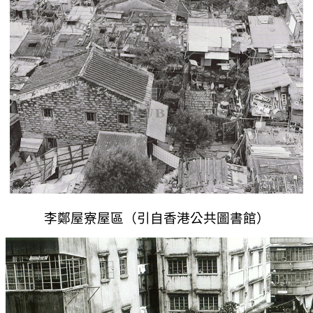
李鄭屋寮屋區（引自香港公共圖書館）