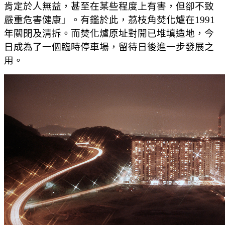
肯定於人無益，甚至在某些程度上有害，但卻不致
嚴重危害健康」。有鑑於此，茘枝角焚化爐在1991
年關閉及清拆。而焚化爐原址對開已堆填造地，今
日成為了一個臨時停車場，留待日後進一步發展之
用。