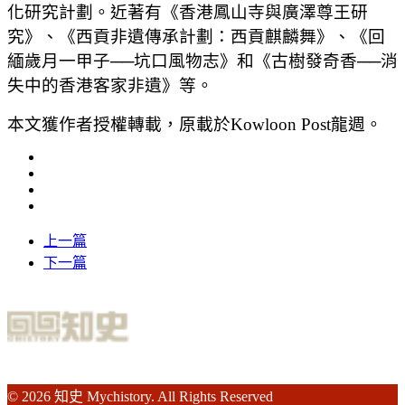
化研究計劃。近著有《香港鳳山寺與廣澤尊王研
究》、《西貢非遺傳承計劃：西貢麒麟舞》、《回
緬歲月一甲子──坑口風物志》和《古樹發奇香──消
失中的香港客家非遺》等。
本文獲作者授權轉載，原載於Kowloon Post龍週。
上一篇
下一篇
© 2026 知史 Mychistory. All Rights Reserved