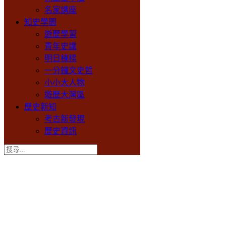
名家講座
知史學園
遊歷學習
青年史識
明日棟樑
一分鐘文史哲
小小大人物
遊歷大灣區
歷史新知
考古新發現
歷史資訊