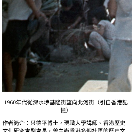
1960年代從深水埗基隆街望向北河街（引自香港記
憶）
作者簡介：葉德平博士，現職大學講師、香港歷史
文化研究會副會長，曾主辦香港多個社區的歷史文