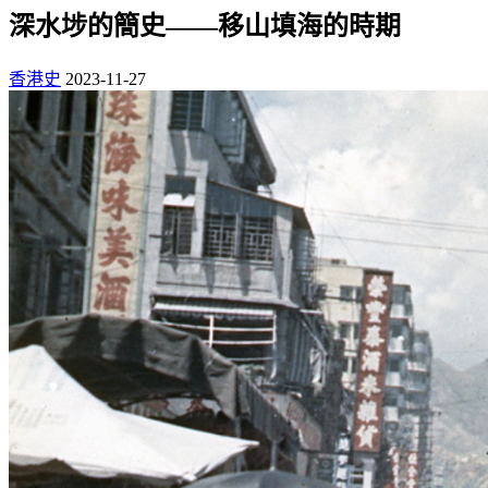
深水埗的簡史——移山填海的時期
香港史
2023-11-27