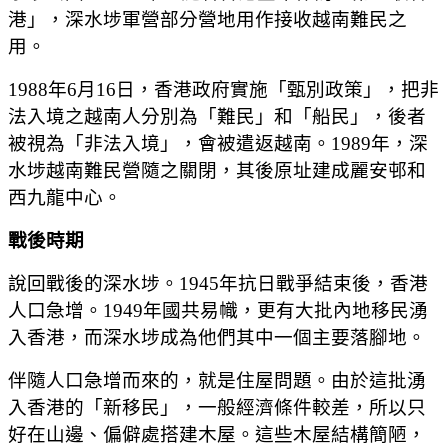
港」，深水埗軍營部分營地用作接收越南難民之
用。
1988年6月16日，香港政府實施「甄別政策」，把非
法入境之越南人分別為「難民」和「船民」，後者
被視為「非法入境」，會被遣返越南。1989年，深
水埗越南難民營隨之關閉，其後原址建成麗安邨和
西九龍中心。
戰後時期
說回戰後的深水埗。1945年抗日戰爭結束後，香港
人口急增。1949年國共易幟，更有大批內地移民湧
入香港，而深水埗成為他們其中一個主要落腳地。
伴隨人口急增而來的，就是住屋問題。由於這批湧
入香港的「新移民」，一般經濟條件較差，所以只
好在山邊、偏僻處搭建木屋。這些木屋結構簡陋，