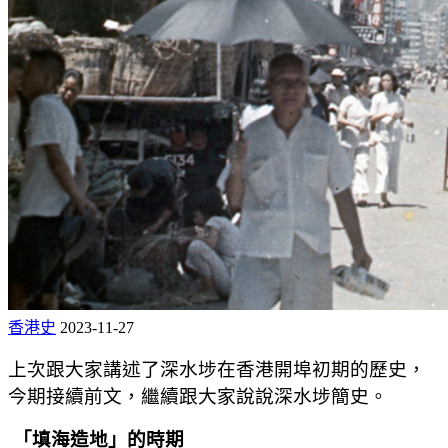
香港史
2023-11-27
上次跟大家講述了深水埗在香港開埠初期的歷史，
今期接續前文，繼續跟大家說說深水埗簡史。
「填海造地」的時期