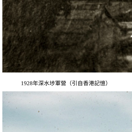
1928年深水埗軍營（引自香港記憶）