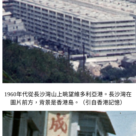
1960年代從長沙灣山上眺望維多利亞港。長沙灣在
圖片前方，背景是香港島。（引自香港記憶）