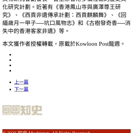
化研究計劃。近著有《香港鳳山寺與廣澤尊王研
究》、《西貢非遺傳承計劃：西貢麒麟舞》、《回
緬歲月一甲子──坑口風物志》和《古樹發奇香──消
失中的香港客家非遺》等。
本文獲作者授權轉載，原載於Kowloon Post龍週。
上一篇
下一篇