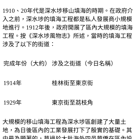
1910、20年代是深水埗移山填海的時期。在政府介
入之前，深水埗的填海工程都是私人發展商小規模
地進行。1912年後，政府開展了區內大規模的填海
工程。按《深水埗風物志》所述，當時的填海工程
涉及了以下的街道：
完成年份（大約）
涉及之街道（今日名稱）
1914年
桂林街至東京街
1929年
東京街至茘枝角
大規模的移山填海工程為深水埗區創建了大量土
地，為日後區內的工業發展打下了殷實的基礎。其
中最為顯著的，莫過於大批海外四邑華僑在區內設