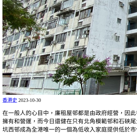
香港史
2023-10-30
在一般人的心目中，廉租屋邨都是由政府經營，因此
擁有和營運，而今日還健在只有北角模範邨和石硤尾大
坑西邨成為全港唯一的一個為低收入家庭提供低於市