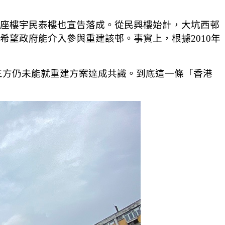
第八座樓宇民泰樓也宣告落成。從民興樓始計，大坑西邨
亦希望政府能介入參與重建該邨。事實上，根據2010年
三方仍未能就重建方案達成共識。到底這一條「香港