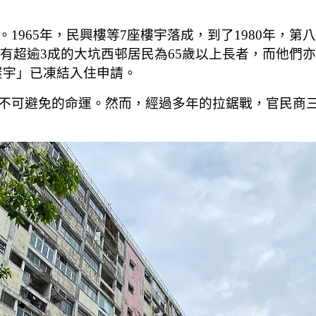
1965年，民興樓等7座樓宇落成，到了1980年，
，有超逾3成的大坑西邨居民為65歲以上長者，而他們
民屋宇」已凍結入住申請。
不可避免的命運。然而，經過多年的拉鋸戰，官民商