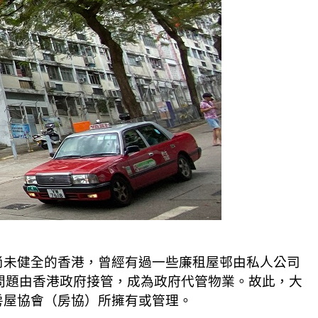
尚未健全的香港，曾經有過一些廉租屋邨由私人公司
運問題由香港政府接管，成為政府代管物業。故此，大
房屋協會（房協）所擁有或管理。