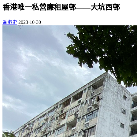
香港唯一私營廉租屋邨——大坑西邨
香港史
2023-10-30