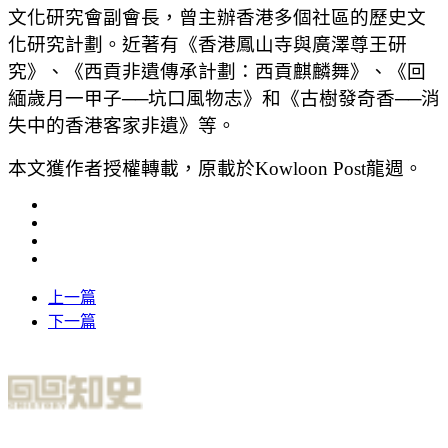
文化研究會副會長，曾主辦香港多個社區的歷史文
化研究計劃。近著有《香港鳳山寺與廣澤尊王研
究》、《西貢非遺傳承計劃：西貢麒麟舞》、《回
緬歲月一甲子──坑口風物志》和《古樹發奇香──消
失中的香港客家非遺》等。
本文獲作者授權轉載，原載於Kowloon Post龍週。
上一篇
下一篇