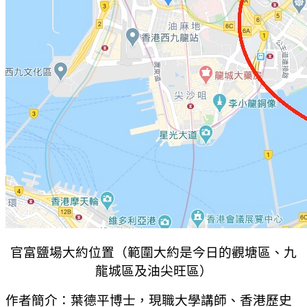
官富鹽場大約位置
（
範圍
大約是
今日的觀塘區、九
龍城區及油尖旺區
）
作者簡介：葉德平博士，現職大學講師、香港歷史