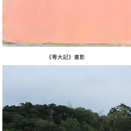
《粵大記》書影