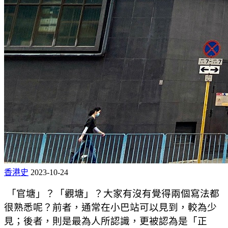
香港史
2023-10-24
「官塘」？「觀塘」？大家有沒有覺得兩個寫法都
很熟悉呢？前者，通常在小巴站可以見到，較為少
見；後者，則是最為人所認識，更被認為是「正