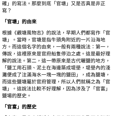
確」的寫法。那麼到底「官塘」又是否真是非正
寫？
「官塘」的由來
根據《觀塘風物志》的說法，早期人們都寫作「官
塘」。當時，官塘是指牛頭角附近的一片沿海地
方。而這個名字的由來，一般有兩種說法：第一，
傳說，這裡原來是官府船隻停泊之處。這是最好理
解的說法。第二，這一帶原來是古代曬鹽的地方，
「鹽工用石頭、泥土在海邊築成堤壆，堤壆內的淺
灘便成了注滿海水一塊一塊的鹽田」，成為鹽塘，
而這些鹽塘屬於官府管理，所以人們就稱之為「官
塘」。這說法比較不好理解，因為涉及了「官富」
鹽場的歷史。
「官富」的歷史