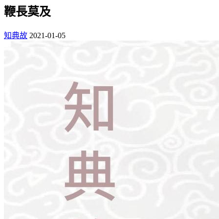
鞭長莫及
知典故
2021-01-05