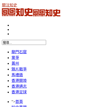
關注知史
龍門石窟
黨爭
黃州
鴉片戰爭
馬禮遜
香港開埠
香港通志
香港足球
">
首頁