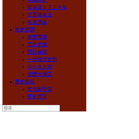
基本法上下三十年
兒童基本法
名家講座
知史學園
遊歷學習
青年史識
明日棟樑
一分鐘文史哲
小小大人物
遊歷大灣區
歷史新知
考古新發現
歷史資訊