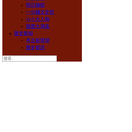
明日棟樑
一分鐘文史哲
小小大人物
遊歷大灣區
歷史新知
考古新發現
歷史資訊