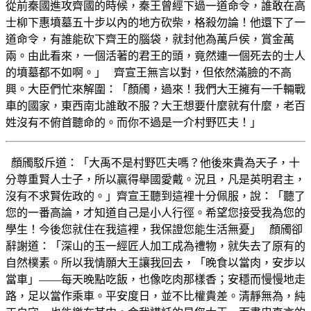
從前秦國進攻齊國的時候，秦王曾經下過一道命令，誰敢在高
士柳下惠墳墓五十步以內的地方砍柴，格殺勿論！他還下了一
道命令，有誰能砍下齊王的腦袋，就封他為萬戶侯，賞金萬
兩。由此看來，一個活著的君王的頭，竟然連一個死去的士人
的墳墓都不如啊。」 齊宣王無言以對，但依然滿臉的不高
興。大臣們忙來解圍：「顏斶，過來！我們大王擁有一千輛戰
車的國家，東西南北誰敢不服？大王想要什麼就有什麼，老百
姓沒有不俯首聽命的。而你不過是一介村野匹夫！」
顏斶駁斥道：「大禹不是村野匹夫嗎？他後來貴為天子，十
分尊重賢人士子，所以贏得舉國愛戴。況且，凡是英明君主，
沒有不求賢佐政的。」齊宣王聽到這裡十分佩服，說：「聽了
您的一番高論，才知道自己是小人行徑。希望您接受我為您的
學生！今後您就住在我這裡，我保證您能生活無憂」 顏斶卻
辭謝道：「深山的玉一經匠人加工成為禮物，就失去了原有的
自然樸素。所以我情願大王讓我回去，「晚食以當肉，安步以
當車」——每天晚點吃飯，也像吃肉那樣香；安穩而慢慢地走
路，足以當作乘車。平安度日，並不比權貴差。清靜無為，純