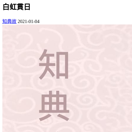
白虹貫日
知典故
2021-01-04