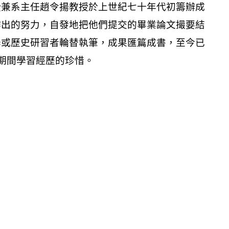
授兼系主任趙令揚教授於上世紀七十年代初籌辦成
作出的努力，自發地把他們提交的畢業論文撮要結
學或歷史研習者輪替執筆，成果匯篇成書，至今已
程期間學習經歷的珍惜。