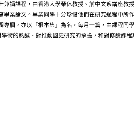
士兼讀課程，由香港大學榮休教授、前中文系講座教
寫畢業論文。畢業同學十分珍惜他們在研究過程中所
闢專欄，亦以「根本集」為名，每月一篇，由課程同
好、對學術的熱誠、對推動國史研究的承擔，和對修讀課