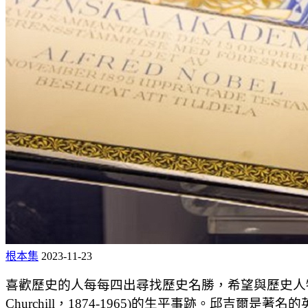
根本集
2023-11-23
喜歡歷史的人每每四出尋找歷史名勝，希望與歷史人物作一點感通
Churchill，1874-1965)的生平事跡。