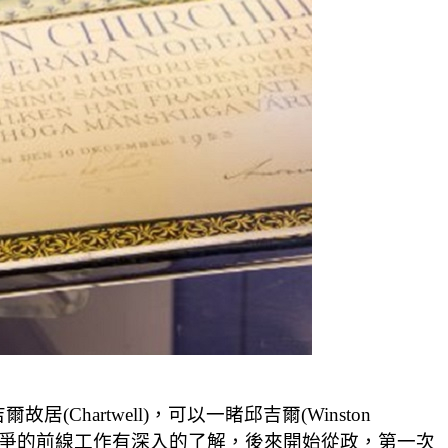
hartwell)，可以一睹邱吉爾(Winston
者，對戰爭的前線工作有深入的了解，後來開始從政，第一次