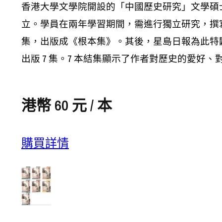
香港大學文學院開設的「中國歷史研究」文學碩
立。學員在兩年學習期間，需進行獨立研究，撰
集，出版成《根本集》。其後，星島日報為此特
出版 7 集。7 本結集顯示了作者對歷史的愛
港幣 60 元 / 本
購買詳情