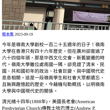
根本集
2023-09-19
今年是嶺南大學創校一百二十五週年的日子！嶺南
大學在香港只有四十六年歷史，但在廣州卻度過了
六十四個年頭，那是中西文化交會、新舊變遷的時
代。嶺南大學雖位處南國一隅，卻見證了清末、民
國、共和國初年的政治、社會巨變，與中國現代史
息息相關。這是一段嶺南學生和社會大眾都遺忘，
且無興趣憶起的歷史，今藉機勾勒概括，以明嶺南
大學與中國現代史的關係。
清光緒十四年(1888年)，美國長老會(American
Presbyterian Church)傳教士哈巴博士(Andrew P.