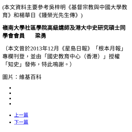
(本文資料主要參考吳梓明《基督宗教與中國大學教
育》和楊華日《鍾榮光先生傳》)
嶺南大學社區學院高級講師及
港大中史研究碩士同
學會
會員
梁勇
（本文曾於2013年12月《星島日報》「根本月報」
專欄刊登，並由「國史教育中心（香港）」授權
「知史」發佈，特此鳴謝。）
圖片：維基百科
上一篇
下一篇