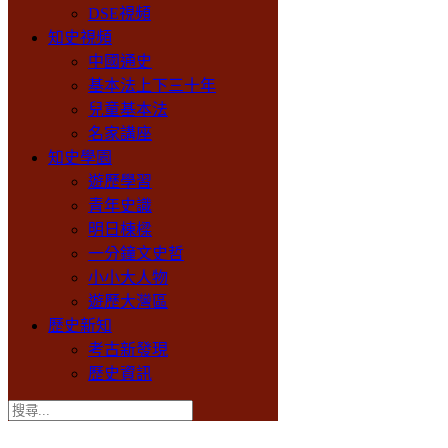
DSE視頻
知史視頻
中國通史
基本法上下三十年
兒童基本法
名家講座
知史學園
遊歷學習
青年史識
明日棟樑
一分鐘文史哲
小小大人物
遊歷大灣區
歷史新知
考古新發現
歷史資訊