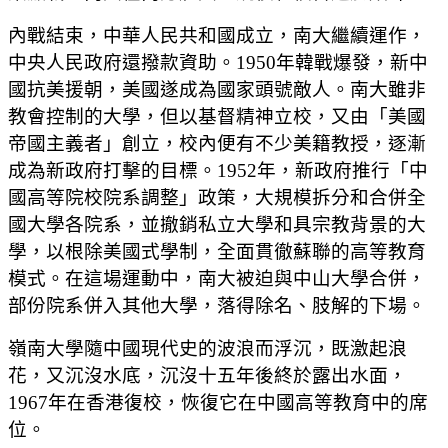
內戰結束，中華人民共和國成立，南大繼續運作，
中央人民政府還撥款資助。1950年韓戰爆發，新中
國抗美援朝，美國遂成為國家頭號敵人。南大雖非
教會控制的大學，但以基督精神立校，又由「美國
帝國主義者」創立，校內便有不少美籍教授，逐漸
成為新政府打擊的目標。1952年，新政府推行「中
國高等院校院系調整」政策，大規模拆分和合併全
國大學各院系，並撤銷私立大學和具宗教背景的大
學，以根除美國式學制，全面貫徹蘇聯的高等教育
模式。在這場運動中，南大被迫與中山大學合併，
部份院系併入其他大學，落得除名、肢解的下場。
嶺南大學隨中國現代史的波浪而浮沉，既激起浪
花，又沉沒水底，沉沒十五年後終於露出水面，
1967年在香港復校，恢復它在中國高等教育中的席
位。