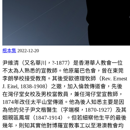
根本集
2022-12-20
尹維清（又名華川，?-1877）是香港華人教會一位
不太為人熟悉的宣教師。他原屬巴色會，曾在東莞
李朗學校接受教育。其後受歐德理牧師（Rev. Ernest
J. Eitel, 1838-1908）之邀，加入倫敦傳道會，先後
在灣仔堂女校及男校當教員，兼任灣仔堂宣教師，
1874年改任太平山堂傳道。他為後人知悉主要是因
為他的兒子尹文楷醫生（字端模，1870-1927）及其
姻親區鳳墀（1847-1914）。但若細察他生平的最後
幾年，則知其實他對博羅宣教事工以至港澳教會均