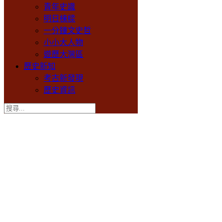
青年史識
明日棟樑
一分鐘文史哲
小小大人物
遊歷大灣區
歷史新知
考古新發現
歷史資訊