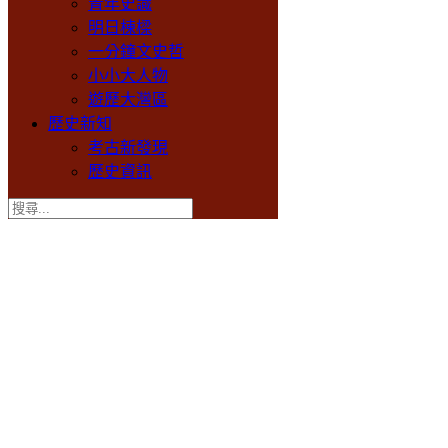
青年史識
明日棟樑
一分鐘文史哲
小小大人物
遊歷大灣區
歷史新知
考古新發現
歷史資訊