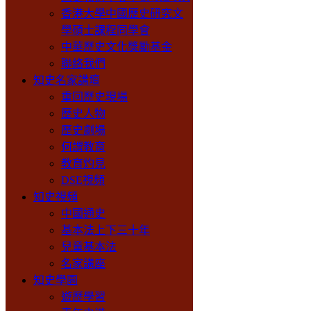
香港大學中國歷史研究文
學碩士課程同學會
中華歷史文化獎勵基金
聯絡我們
知史名家講壇
重回歷史現場
歷史人物
歷史劇場
何謂教育
教育灼見
DSE視頻
知史視頻
中國通史
基本法上下三十年
兒童基本法
名家講座
知史學園
遊歷學習