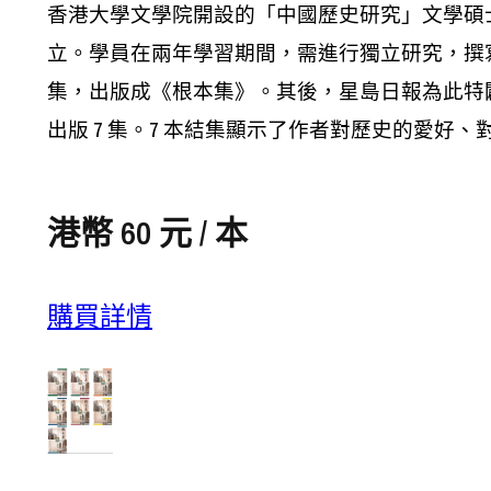
香港大學文學院開設的「中國歷史研究」文學碩
立。學員在兩年學習期間，需進行獨立研究，撰
集，出版成《根本集》。其後，星島日報為此特
出版 7 集。7 本結集顯示了作者對歷史的愛
港幣 60 元 / 本
購買詳情