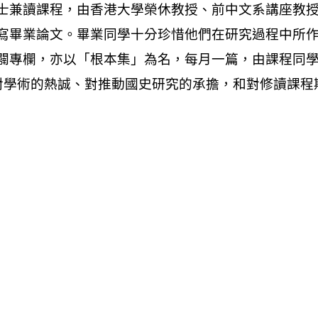
士兼讀課程，由香港大學榮休教授、前中文系講座教
寫畢業論文。畢業同學十分珍惜他們在研究過程中所
闢專欄，亦以「根本集」為名，每月一篇，由課程同
好、對學術的熱誠、對推動國史研究的承擔，和對修讀課