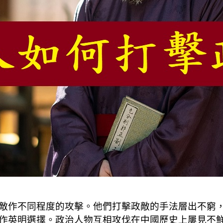
敵作不同程度的攻擊。他們打擊政敵的手法層出不窮
作英明選擇。政治人物互相攻伐在中國歷史上屢見不