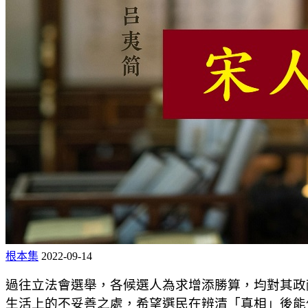
根本集
2022-09-14
過往立法會選舉，各候選人為求增添勝算，均對其政
生活上的不妥善之處，希望選民在辨清「真相」後能