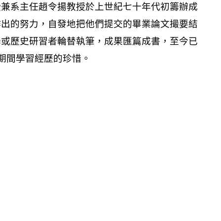
授兼系主任趙令揚教授於上世紀七十年代初籌辦成
作出的努力，自發地把他們提交的畢業論文撮要結
學或歷史研習者輪替執筆，成果匯篇成書，至今已
程期間學習經歷的珍惜。