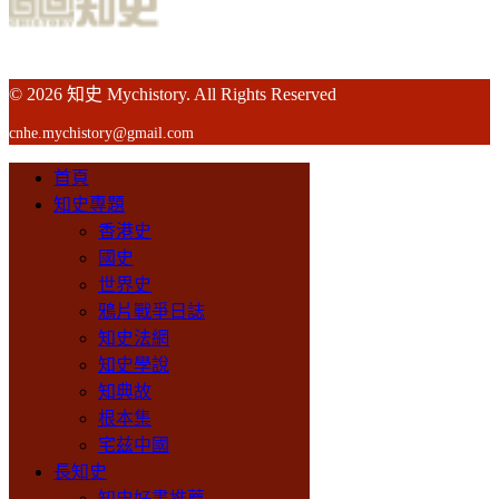
© 2026 知史 Mychistory. All Rights Reserved
cnhe.mychistory@gmail.com
首頁
知史專題
香港史
國史
世界史
鴉片戰爭日誌
知史法網
知史學說
知典故
根本集
宅兹中國
長知史
知史好書推薦