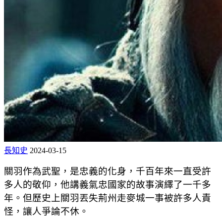
長知史
2024-03-15
關羽作為武聖，是忠義的化身，千百年來一直受許
多人的敬仰，他講義氣忠國家的故事演繹了一千多
年。但歷史上關羽丟失荊州走麥城一事被許多人責
怪，讓人爭論不休。