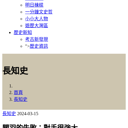
明日棟樑
一分鐘文史哲
小小大人物
遊歷大灣區
歷史新知
考古新發現
">
歷史資訊
長知史
首頁
長知史
長知史
2024-03-15
關羽的失敗：對手很強大