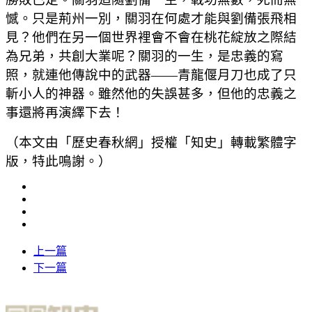
憾。只是荊州一別，關羽在何處才能與劉備張飛相
見？他們在另一個世界裡會不會在桃花綻放之際結
為兄弟，共創大業呢？關羽的一生，是忠義的寫
照，就連他傳說中的武器——青龍偃月刀也成了只
斬小人的神器。雖然他的失誤甚多，但他的忠義之
事還將再演繹下去！
（本文由「歷史春秋網」授權「知史」轉載繁體字
版，特此鳴謝。）
上一篇
下一篇