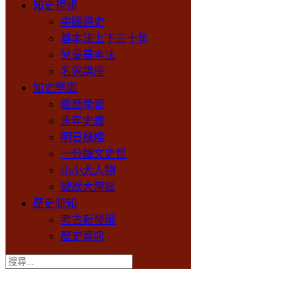
知史視頻
中國通史
基本法上下三十年
兒童基本法
名家講座
知史學園
遊歷學習
青年史識
明日棟樑
一分鐘文史哲
小小大人物
遊歷大灣區
歷史新知
考古新發現
歷史資訊