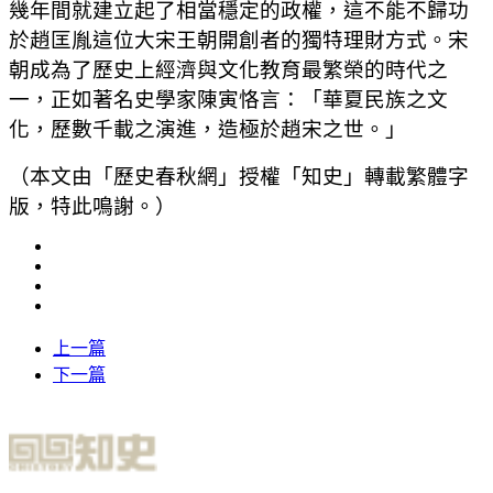
幾年間就建立起了相當穩定的政權，這不能不歸功
於趙匡胤這位大宋王朝開創者的獨特理財方式。宋
朝成為了歷史上經濟與文化教育最繁榮的時代之
一，正如著名史學家陳寅恪言：「華夏民族之文
化，歷數千載之演進，造極於趙宋之世。」
（本文由「歷史春秋網」授權「知史」轉載繁體字
版，特此鳴謝。）
上一篇
下一篇