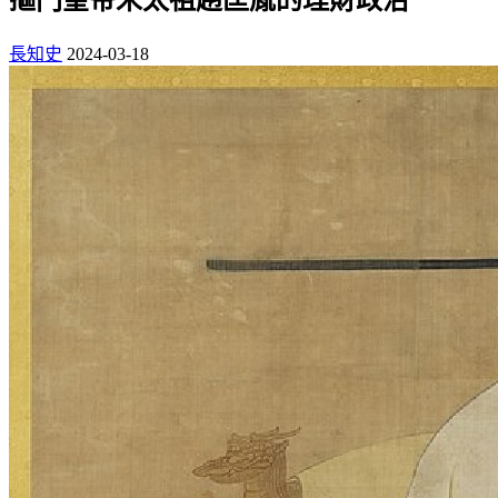
長知史
2024-03-18