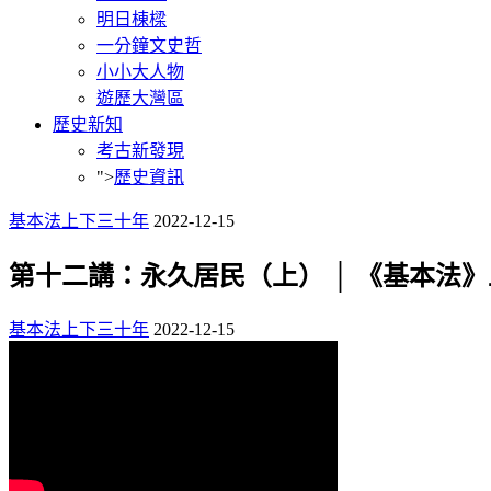
明日棟樑
一分鐘文史哲
小小大人物
遊歷大灣區
歷史新知
考古新發現
">
歷史資訊
基本法上下三十年
2022-12-15
第十二講：永久居民（上） │ 《基本法
基本法上下三十年
2022-12-15