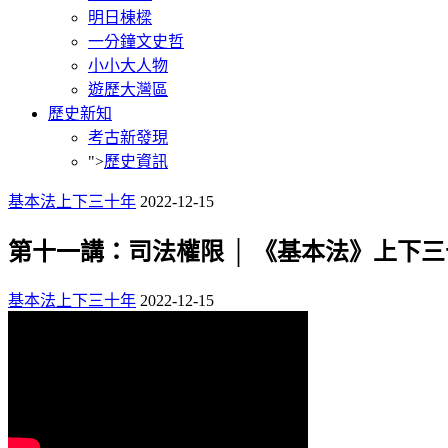
明日棟樑
一分鐘文史哲
小小大人物
遊歷大灣區
歷史新知
考古新發現
">
歷史資訊
基本法上下三十年
2022-12-15
第十一講：司法權限 │ 《基本法》上下
基本法上下三十年
2022-12-15