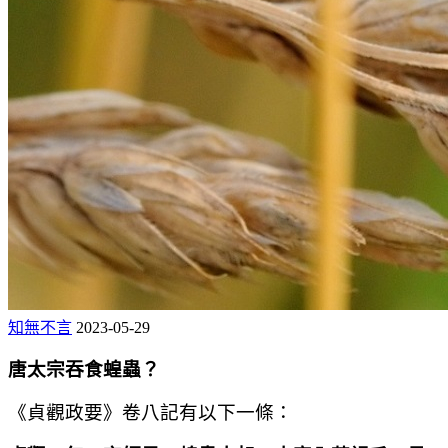
知無不言
2023-05-29
唐太宗吞食蝗蟲？
《貞觀政要》卷八記有以下一條：