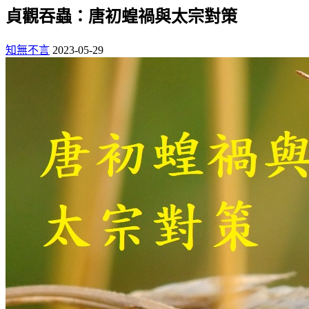
貞觀吞蟲：唐初蝗禍與太宗對策
知無不言
2023-05-29