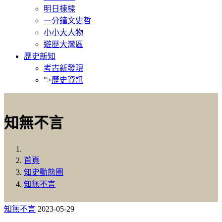
明日棟樑
一分鐘文史哲
小小大人物
遊歷大灣區
歷史新知
考古新發現
">
歷史資訊
知無不言
首頁
知史動態圈
知無不言
知無不言
2023-05-29