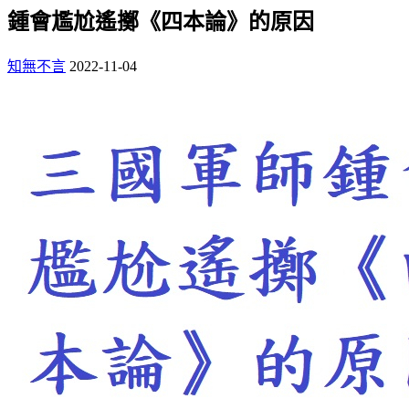
鍾會尷尬遙擲《四本論》的原因
知無不言
2022-11-04