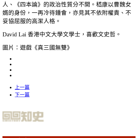
人、《四本論》的政治性質分不開。嵇康以曹魏女
婿的身份，一再冷待鍾會，亦見其不依附權貴、不
妥協屈服的高潔人格。
David Lai 香港中文大學文學士，喜歡文史哲。
圖片：遊戲《真三國無雙》
上一篇
下一篇