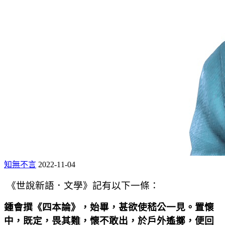
知無不言
2022-11-04
《世說新語．文學》記有以下一條：
鍾會撰《四本論》，始畢，甚欲使嵇公一見。置懷
中，既定，畏其難，懷不敢出，於戶外遙擲，便回