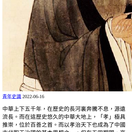
青年史識
2022-06-16
中華上下五千年，在歷史的長河裏奔騰不息，源遠
流長。而在這歷史悠久的中華大地上，「孝」極具
推崇，位於百善之首。而以孝治天下也成為了中國