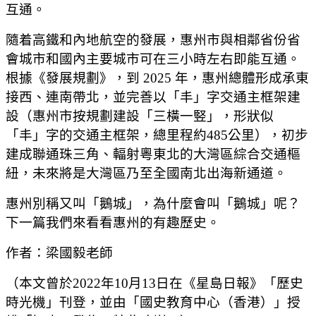
互通。
隨着高鐵和內地航空的發展，惠州市與相鄰省份省
會城市和國內主要城市可在三小時左右即能互通。
根據《發展規劃》，到 2025 年，惠州總體形成承東
接西、連南帶北，並完善以「丰」字交通主框架建
設（惠州市按規劃建設「三橫一竪」，形狀似
「丰」字的交通主框架，總里程約485公里），初步
建成聯通珠三角、輻射粵東北的大灣區綜合交通樞
紐，未來將是大灣區乃至全國南北出海新通道。
惠州別稱又叫「鵝城」，為什麼會叫「鵝城」呢？
下一篇我們來看看惠州的有趣歷史。
作者：梁國毅老師
（本文曾於2022年10月13日在《星島日報》「歷史
時光機」刊登，並由「國史教育中心（香港）」授