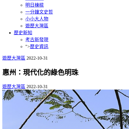
明日棟樑
一分鐘文史哲
小小大人物
遊歷大灣區
歷史新知
考古新發現
">
歷史資訊
遊歷大灣區
2022-10-31
惠州：現代化的綠色明珠
遊歷大灣區
2022-10-31