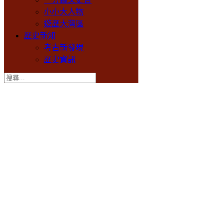
小小大人物
遊歷大灣區
歷史新知
考古新發現
歷史資訊