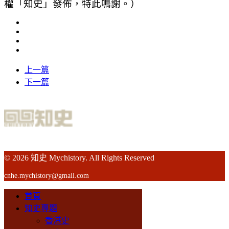
權「知史」發佈，特此鳴謝。）
上一篇
下一篇
© 2026 知史 Mychistory. All Rights Reserved
cnhe.mychistory@gmail.com
首頁
知史專題
香港史