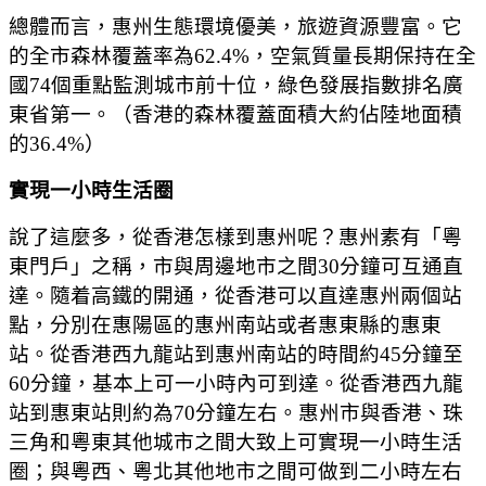
總體而言，惠州生態環境優美，旅遊資源豐富。它
的全市森林覆蓋率為62.4%，空氣質量長期保持在全
國74個重點監測城市前十位，綠色發展指數排名廣
東省第一。（香港的森林覆蓋面積大約佔陸地面積
的36.4%）
實現一小時生活圈
說了這麼多，從香港怎樣到惠州呢？惠州素有「粵
東門戶」之稱，市與周邊地市之間30分鐘可互通直
達。隨着高鐵的開通，從香港可以直達惠州兩個站
點，分別在惠陽區的惠州南站或者惠東縣的惠東
站。從香港西九龍站到惠州南站的時間約45分鐘至
60分鐘，基本上可一小時內可到達。從香港西九龍
站到惠東站則約為70分鐘左右。
惠州市與香港、珠
三角和粵東其他城市之間大致上可實現一小時生活
圈；與粵西、粵北其他地市之間可做到二小時左右