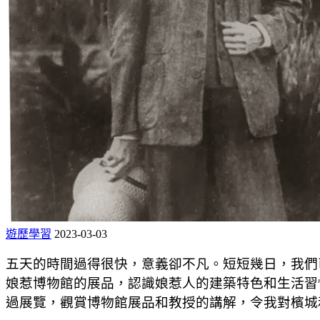
遊歷學習
2023-03-03
五天的時間過得很快，意義卻不凡。短短幾日，我們
娘惹博物館的展品，認識娘惹人的建築特色和生活習
過展覽，觀賞博物館展品和教授的講解，令我對檳城