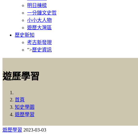
明日棟樑
一分鐘文史哲
小小大人物
遊歷大灣區
歷史新知
考古新發現
">
歷史資訊
遊歷學習
首頁
知史學園
遊歷學習
遊歷學習
2023-03-03