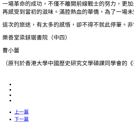
一場革命的成功，不僅不離開前線戰士的努力，更加
再感受到當初的滋味。滿腔熱血的華僑，為了一場未
這次的旅途，有太多的感悟，卻不得不就此停筆。非
樂善堂梁銶琚書院（中四）
曹小蕾
（原刊於香港大學中國歷史研究文學碩課同學會的《
上一篇
下一篇