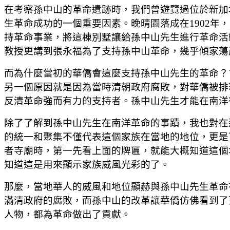
在考察孫中山的革命遺跡時，我們曾遊覽過位於新加
生革命成功的一個重要因素。晚晴園落成在1902年
持革命事業，將這棟別墅讓給孫中山先生進行革命活
教授更講到張永福為了支持孫中山革命，幾乎傾家蕩
而為什麼當初的華僑會這麼支持孫中山先生的革命？首
另一個原因就是因為當時清朝政府腐敗，對華僑被排
反清革命強而有力的支持者。孫中山先生才能在南洋
除了了解到孫中山先生在南洋革命的事蹟，我也對在
的統一和聚集不僅代表這個家族在當地的地位，更是
者寺廟時，第一先看上面的牌匾，就能大概知道這個
知道這是用來顯示家族威風光彩的了。
那麼，當地華人的威風和地位顯赫與孫中山先生革命
滿清政府的腐敗，而孫中山的改革讓華僑仿佛看到了
人物，都為革命做出了貢獻。