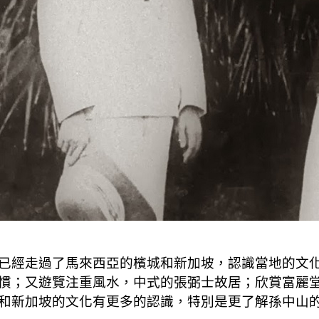
已經走過了馬來西亞的檳城和新加坡，認識當地的文
慣；又遊覽注重風水，中式的張弼士故居；欣賞富麗
和新加坡的文化有更多的認識，特別是更了解孫中山