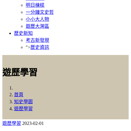
明日棟樑
一分鐘文史哲
小小大人物
遊歷大灣區
歷史新知
考古新發現
">
歷史資訊
遊歷學習
首頁
知史學園
遊歷學習
遊歷學習
2023-02-01