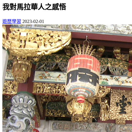
我對馬拉華人之感悟
遊歷學習
2023-02-01