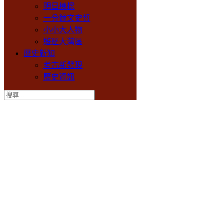
明日棟樑
一分鐘文史哲
小小大人物
遊歷大灣區
歷史新知
考古新發現
歷史資訊