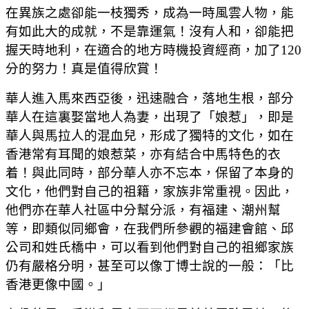
在異族之處卻能一枝獨秀，成為一時風雲人物，能
有如此大的成就，不是靠運氣！沒有人和，卻能把
握天時地利，在適合的地方時機投資經商，加了120
分的努力！真是值得欣賞！
華人進入馬來西亞後，迅速融合，落地生根，部分
華人在這裏娶當地人為妻，出現了「娘惹」，即是
華人與馬拉人的混血兒，形成了獨特的文化，如在
香港常有耳聞的娘惹菜，亦有結合中馬特色的衣
着！與此同時，部分華人亦不忘本，保留了本身的
文化，他們對自己的祖籍，家族非常重視。因此，
他們亦在華人社區中分幫分派，有福建、潮州幫
等，即類似同鄉會，在我們所參觀的福建會館、邱
公司和姓氏橋中，可以看到他們對自己的祖鄉家族
仍有嚴格分明，甚至可以像丁博士說的一般：「比
香港更像中國。」