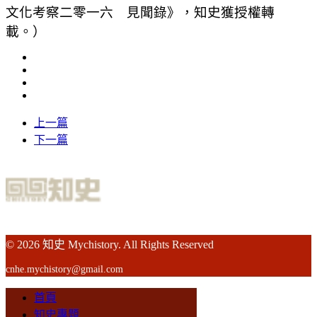
文化考察二零一六 見聞錄》，知史獲授權轉
載。）
上一篇
下一篇
© 2026 知史 Mychistory. All Rights Reserved
cnhe.mychistory@gmail.com
首頁
知史專題