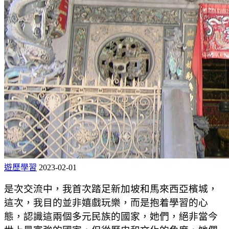
遊歷學習
2023-02-01
是次交流中，我首次踏足新加坡和馬來西亞檳城，
這次，我目的並非嬉戲玩樂，而是抱着學習的心
態，認識這兩個多元民族的國家，她們，絕非當今