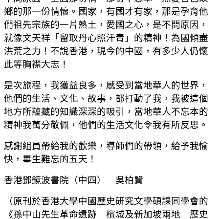
鄉的那一份情懷。國家，有國才有家，那是孕育他
們祖先宗族的一片熱土，愛國之心，是不問原因，
就像文天祥「留取丹心照汗青」的精神！為國傾盡
洪荒之力！不說香港，現今的中國，有多少人仍懷
此等胸襟大志！
是次旅程，我獲益良多，感受到當地華人的世界，
他們的生活、文化、故事，都打動了我，我被這個
地方所蘊藏的知識深深的吸引，當地華人不忘本的
精神我萬分敬佩，他們的生活文化令我有所反思。
感謝組員帶給我的歡樂，導師們的帶領，給予我愉
快，畢生難忘的五天！
香港鄧鏡波書院（中四） 吳柏賢
（原刊於香港大學中國歷史研究文學碩課同學會的
《孫中山先生革命遺跡 檳城及新加坡兩地 歷史