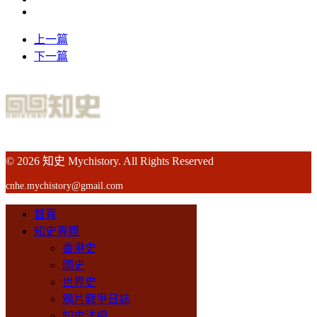
上一篇
下一篇
© 2026 知史 Mychistory. All Rights Reserved
cnhe.mychistory@gmail.com
首頁
知史專題
香港史
國史
世界史
鴉片戰爭日誌
知史法網