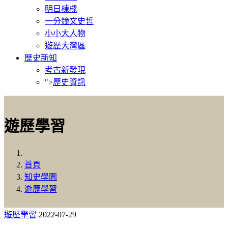
明日棟樑
一分鐘文史哲
小小大人物
遊歷大灣區
歷史新知
考古新發現
">
歷史資訊
遊歷學習
首頁
知史學園
遊歷學習
遊歷學習
2022-07-29