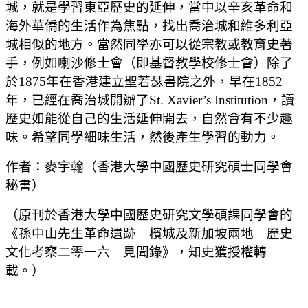
城，就是學習東亞歷史的延伸，當中以辛亥革命和
海外華僑的生活作為焦點，找出喬治城和維多利亞
城相似的地方。當然同學亦可以從宗教或教育史著
手，例如喇沙修士會（即基督教學校修士會）除了
於1875年在香港建立聖若瑟書院之外，早在1852
年，已經在喬治城開辦了St. Xavier’s Institution，讀
歷史如能從自己的生活延伸開去，自然會有不少趣
味。希望同學細味生活，然後產生學習的動力。
作者：麥宇翰（香港大學中國歷史研究碩士同學會
秘書）
（原刊於香港大學中國歷史研究文學碩課同學會的
《孫中山先生革命遺跡 檳城及新加坡兩地 歷史
文化考察二零一六 見聞錄》，知史獲授權轉
載。）