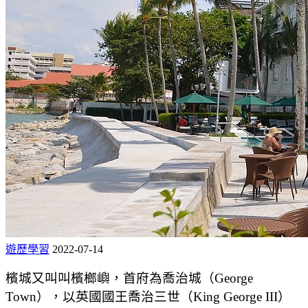
遊歷學習
2022-07-14
檳城又叫叫檳榔嶼，首府為喬治城（George
Town），以英國國王喬治三世（King George III）