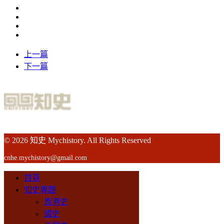
上一篇
下一篇
© 2026 知史 Mychistory. All Rights Reserved
cnhe.mychistory@gmail.com
首頁
知史專題
香港史
國史