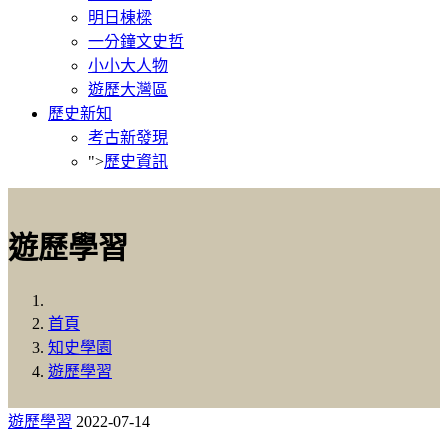
明日棟樑
一分鐘文史哲
小小大人物
遊歷大灣區
歷史新知
考古新發現
">
歷史資訊
遊歷學習
首頁
知史學園
遊歷學習
遊歷學習
2022-07-14