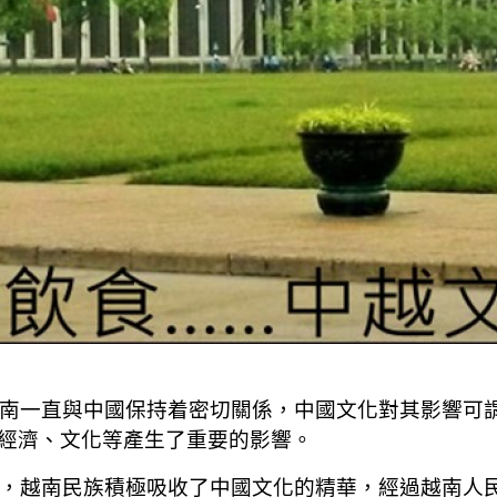
，越南一直與中國保持着密切關係，中國文化對其影響可
經濟、文化等產生了重要的影響。
程中，越南民族積極吸收了中國文化的精華，經過越南人