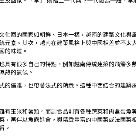
主及國家。「孝」 則指上一代與下一代融為一體，孝
文化圈的國家如朝鮮、日本一樣，越南的建築文化與
統元素。其次，越南在建築風格上與中國相差並不太
國的味道。
也具有很多自己的特點。例如越南傳統建築的飛簷多
濕熱的氣候。
式的儒雅，也帶著法式的精緻。這種中西結合的建築
雜有玉米和薯類。而副食品則有各種蔬菜和肉禽蛋魚
菜，再伴以魚露進食。與精緻豐富的中國菜或法國菜
番。