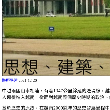
遊歷學習
2021-12-20
中越兩國山水相連，有着1347公里綿延的邊境線
人遷徙進入越南，從而對越南整個歷史時期的政治、
基於歷史的原故，在越南2000餘年的歷史發展過