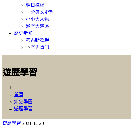
明日棟樑
一分鐘文史哲
小小大人物
遊歷大灣區
歷史新知
考古新發現
">
歷史資訊
遊歷學習
首頁
知史學園
遊歷學習
遊歷學習
2021-12-20