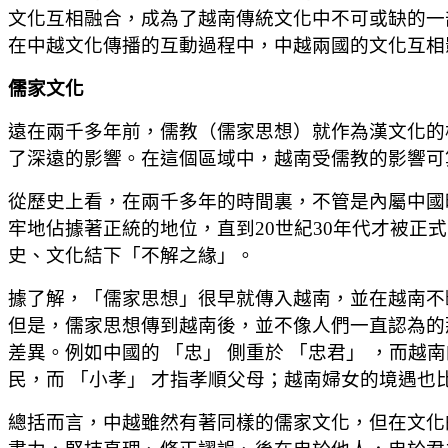
文化互相融合，成為了越南傳統文化中不可或缺的一
在中越文化傳播的互動過程中，中越兩國的文化互相
儒家文化
遠在兩千多年前，儒教（儒家思想）就作為漢文化的
了深遠的影響。在這個區域中，越南受儒教的影響可
從歷史上看，在兩千多年的時間裏，不管是內屬中國
牢地佔據著正統的地位，直到20世紀30年代才被
史、文化結下「不解之緣」。
據了解，「儒家思想」很早就傳入越南，並在越南不
但是，儒家思想傳到越南後，並不像人們一直認為的
差異。例如中國的 「忠」 側重於 「忠君」 ，而越南
民，而 「小孝」 才指孝順父母；越南婦女的境遇
總括而言，中越雖然有著同樣的儒家文化，但在文化