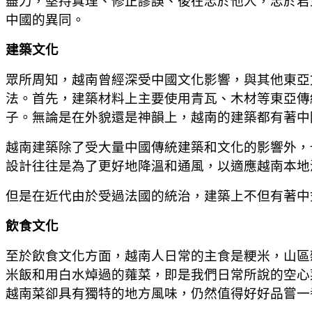
盡力，堅持真理、修正謬誤、後在忠於他人，忠於君
中國的異同。
建築文化
眾所周知，越南曾經深受中國文化影響，與其他東亞
法。首先，建築材料上主要使用青瓦、木材等東亞傳
子。無論是在外貌還是神韻上，越南的建築都有著中
越南建築除了受大量中國傳統建築和文化的影響外，
設計往往是為了更好地降溫和通風，以適應越南本地
但是在近代由於受過法國的統治，建築上不但有著中
飲食文化
至於飲食文化方面，越南人日常的主食是粳米，山區
米飯和用白水焯過的蕹菜，即是我們日常所說的空心
越南菜卻具有獨特的地方風味，仍然值得好好品嘗一