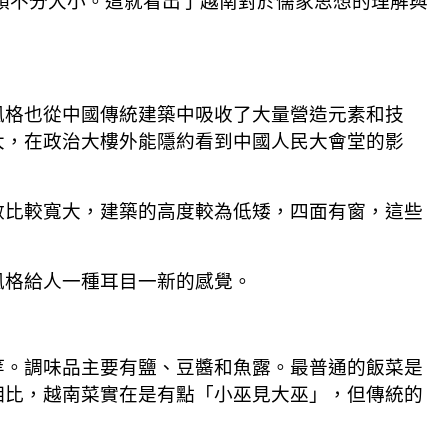
順不分大小。這就看出了越南對於儒家思想的理解與
風格也從中國傳統建築中吸收了大量營造元素和技
大，在政治大樓外能隱約看到中國人民大會堂的影
數比較寬大，建築的高度較為低矮，四面有窗，這些
風格給人一種耳目一新的感覺。
等。調味品主要有鹽、豆醬和魚露。最普通的飯菜是
相比，越南菜實在是有點「小巫見大巫」，但傳統的