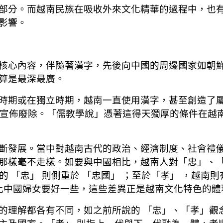
部分。而越南民族在吸收外來文化精華的過程中，也
影響。
核心內容，伴隨著漢字，先後向中國的周邊國家如朝
算是最深最廣。
時期或在獨立時期，越南一直使用漢字，甚至創造了屬
正式宣佈廢除。「儒教學說」憑著這得天獨厚的條件在越
斷發展。當中對越南古代的政治、經濟制度、社會禮
那樣毫不走樣。如要與中國相比，越南人對「忠」、
的 「忠」 則側重於 「忠國」 ；至於「孝」 ，越南
也比中國婦女要好一些，這些差異正是越南文化特色的體
的理解都各有不同，如之前所說的 「忠」、「孝」觀