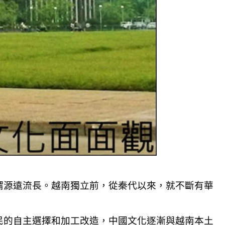
謂源遠流長。越南獨立前，從秦代以來，就不斷有華
民的自主選擇和加工改造，中國文化逐漸與越南本土