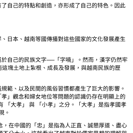
有了自己的特點和創造，亦形成了自己的特色。因此
鮮、日本、越南等國傳播對這些國家的文化發展產生
於自己的民族文字──「字喃」。然而，漢字仍然牢
南這塊土地上紮根、成長及發展，與越南民族的歷
儀規範、以及民間的風俗習慣都產生了巨大的影響。
「孝」觀念和婦女地位等問題的認識仍存在明顯上的
則有 「大孝」 與 「小孝」之分。「大孝」是指孝國孝
現。
念，在中國的「忠」是指為人正直、誠懇厚道、盡心