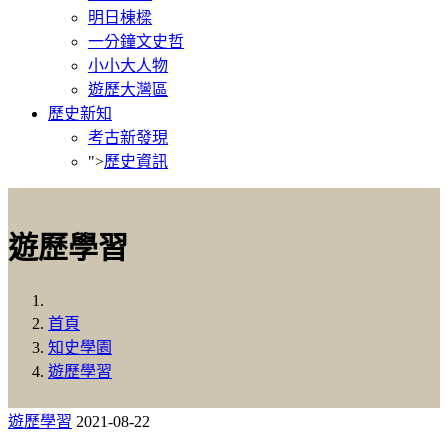
明日棟樑
一分鐘文史哲
小小大人物
遊歷大灣區
歷史新知
考古新發現
">
歷史資訊
遊歷學習
首頁
知史學園
遊歷學習
遊歷學習
2021-08-22