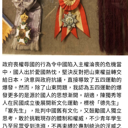
政府喪權辱國的行為令中國陷入主權淪喪的危機當
中，國人出於愛國熱忱，堅決反對把山東權益轉交
給日本，決意與政府抗議，直接導致了五四運動的
爆發。然而，除了山東問題，我認為五四運動的爆
發更多的是源於國人的思想漸開。胡適，陳獨秀等
人在民國成立後展開新文化運動，標榜「德先生」
「塞先生」，批判中國舊有文化，又鼓勵國人獨立
思考，敢於挑戰現存的體制和權威，不少青年學生
乃至民眾受到洗滌，不再束縛於專制統治的淫威之