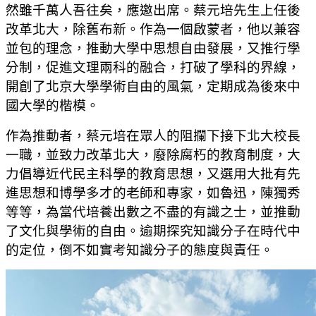
然雖千萬人吾往矣，應邀出席。蔡元培先生上任後
改革北大，除舊布新。作為一個啟蒙者，他以兼容
並包的理念，推動大學中思想自由發展，又推行學
分制，促進文理兩科的融合，打破了學科的界線，
開創了北京大學學術自由的風氣，定期成為後來中
國大學的楷模。
作為推動者，蔡元培在眾人的阻攔下接下北大校長
一職，並致力改革北大，廢除腐朽的教育制度，大
力倡導近代民主科學的教育思想，又選用大批有先
進思想和博學多才的老師和專家，如魯迅，陳獨秀
等等，為當代培養出數之不盡的有識之士，並推動
了文化與學術的自由。逾期探究知識分子在時代中
的定位，倒不如實考知識分子的態度與責任。