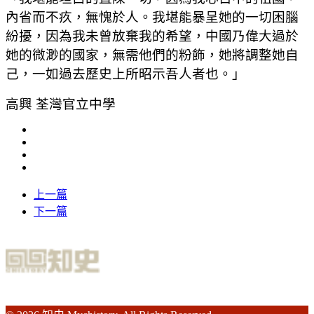
內省而不疚，無愧於人。我堪能暴呈她的一切困腦
紛擾，因為我未曾放棄我的希望，中國乃偉大過於
她的微渺的國家，無需他們的粉飾，她將調整她自
己，一如過去歷史上所昭示吾人者也。」
高興 荃灣官立中學
上一篇
下一篇