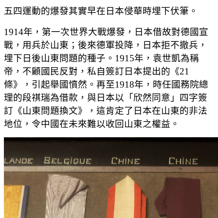
五四運動的爆發其實早在日本侵華時埋下伏筆。
1914年，第一次世界大戰爆發，日本借故對德國宣
戰，用兵於山東；後來德軍投降，日本拒不撤兵，
埋下日後山東問題的種子。1915年，袁世凱為稱
帝，不顧國民反對，私自簽訂日本提出的《21
條》，引起舉國憤然。再至1918年，時任國務院總
理的段祺瑞為借款，與日本以「欣然同意」四字簽
訂《山東問題換文》，這肯定了日本在山東的非法
地位，令中國在未來難以收回山東之權益。