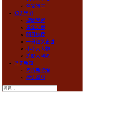
名家講座
知史學園
遊歷學習
青年史識
明日棟樑
一分鐘文史哲
小小大人物
遊歷大灣區
歷史新知
考古新發現
歷史資訊