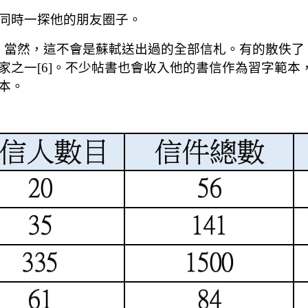
同時一探他的朋友圈子。
6 人。當然，這不會是蘇軾送出過的全部信札。有的散
家之一[6]。不少帖書也會收入他的書信作為習字範
本。