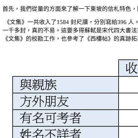
首先，我們從量的方面來了解一下東坡的信札特色，
《文集》一共收入了1584 封尺牘，分別寫給39
一千多封，真的不易。這要多得蘇軾是宋代四大書法
《文集》的校勘工作，也參考了《西樓帖》的真跡拓