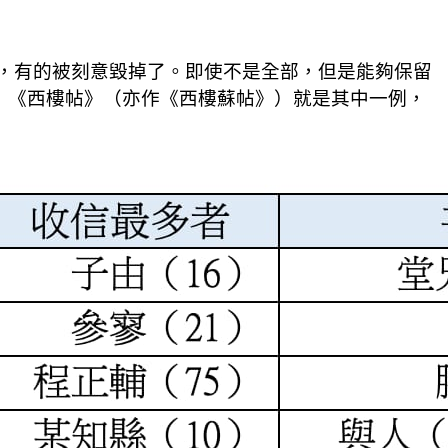
佚了，有的被刻意毀掉了。即使不是全部，但是能夠保留
本，《西樓帖》（亦作《西樓蘇帖》）就是其中一例，