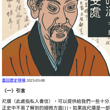
重回歷史現場
2023-03-08
〈一〉引言
尺牘（此處指私人書信），可以提供給我們一些十分
正史中不易了解到的細微方面[1
]
。如果說尺牘是一部