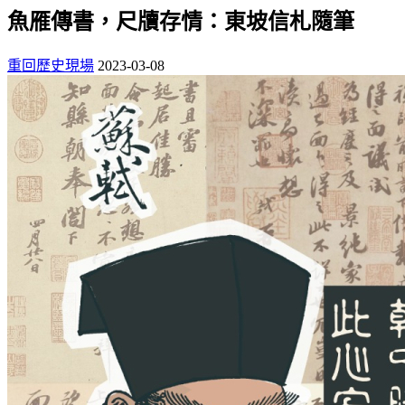
魚雁傳書，尺牘存情：東坡信札隨筆
重回歷史現場
2023-03-08