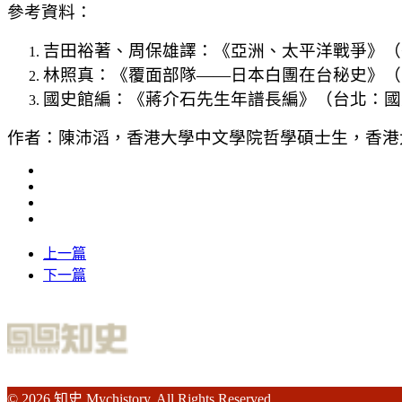
參考資料：
吉田裕著、周保雄譯：《亞洲、太平洋戰爭》（香
林照真：《覆面部隊——日本白團在台秘史》（台
國史館編：《蔣介石先生年譜長編》（台北：國史館，
作者：陳沛滔，香港大學中文學院哲學碩士生，香港
上一篇
下一篇
© 2026 知史 Mychistory. All Rights Reserved