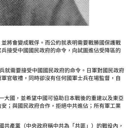
，並將會變成戰俘。而公約就表明需要戰勝國保護戰
官兵接受中國國民政府的命令，向試圖進佔受降區的
官兵就需要接受中國國民政府的命令。日軍對國民政府
蘭軍官敬禮，同時卻沒有任何國軍士兵在場監督，自
亞第一大國，並希望中國可協助日本戰後的重建以及東亞
治安；與國民政府合作，拒絕中共進佔；所有軍工業
剿中國共產黨（中央政府稱中共為「共匪」）的戰役內，