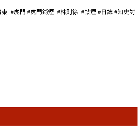
廣東 #虎門 #虎門銷煙 #林則徐 #禁煙 #日誌 #知史討