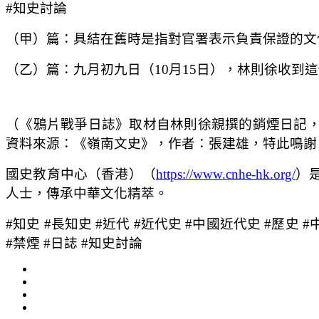
#知史討論
（甲）篇：具結在舊時是指對官署表示負責保證的文
（乙）篇：九月初九日（10月15日），林則徐收到
（《鴉片戰爭日誌》取材自林則徐親撰的銷煙日記
資料來源：《嶺南文史》，作者：張建雄，特此鳴謝
國史教育中心（香港）（
https://www.cnhe-hk.org/
）
人士，傳承中華文化精萃。
#知史 #長知史 #近代 #近代史 #中國近代史 #歷史 #
#禁煙 #日誌 #知史討論