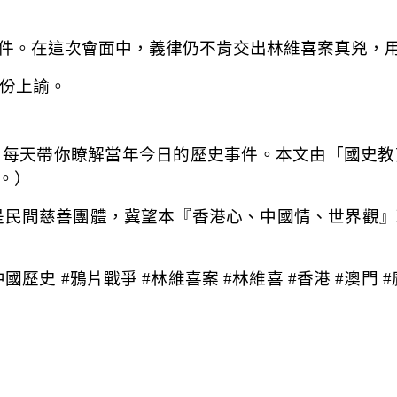
件。在這次會面中，義律仍不肯交出林維喜案真兇，
這份上諭。
，每天帶你瞭解當年今日的歷史事件。本文由「國史教
。）
是民間慈善團體，冀望本『香港心、中國情、世界觀』
中國歷史 #鴉片戰爭 #林維喜案 #林維喜 #香港 #澳門 