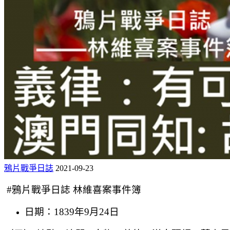
鴉片戰爭日誌
2021-09-23
#鴉片戰爭日誌 林維喜案事件簿
日期：1839年9月24日