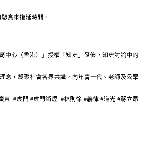
用懸賞來拖延時間。
育中心（香港）」授權「知史」發佈，知史討論中的
理念，凝聚社會各界共識，向年青一代、老師及公眾
#廣東 #虎門 #虎門銷煙 #林則徐 #義律 #道光 #蔣立昂