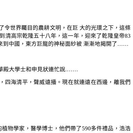
了令世界矚目的農耕文明，在巨 大的光環之下，這條
到清高宗乾隆五十八年，這一年，迎來了乾隆皇帝83
來到中國，東方巨龍的神秘面紗被 漸漸地揭開了……
華殿大學士和申見狀連忙說.……
，四海清平，聲威遠播。現在就連遠在西邊，離我們
植物學家，醫學博士，他們帶了590多件禮品，浩浩