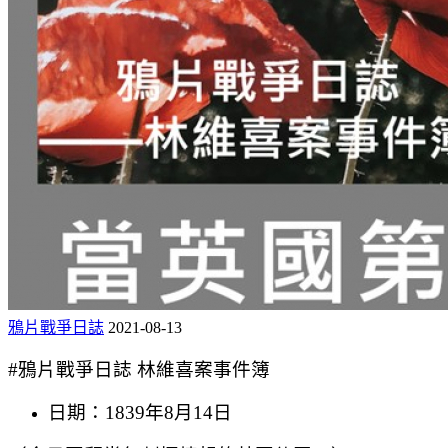
鴉片戰爭日誌
2021-08-13
#鴉片戰爭日誌 林維喜案事件簿
日期：1839年8月14日