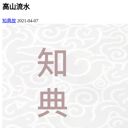
高山流水
知典故
2021-04-07