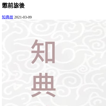
懲前毖後
知典故
2021-03-09