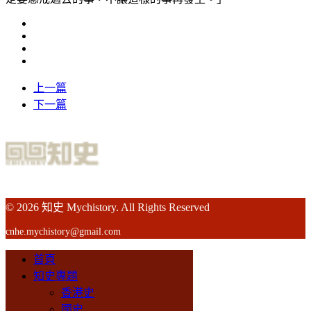
上一篇
下一篇
© 2026 知史 Mychistory. All Rights Reserved
cnhe.mychistory@gmail.com
首頁
知史專題
香港史
國史