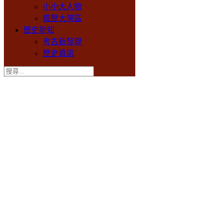
小小大人物
遊歷大灣區
歷史新知
考古新發現
歷史資訊