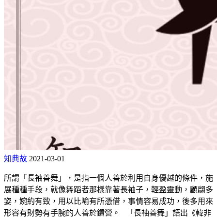
知典故
2021-03-01
所謂「長袖善舞」，是指一個人善於利用自身優越的條件，施
展種種手段，就像舞蹈者那樣靠著長袖子，輕盈靈動，顧翩多
姿，婉約有致，用以比喻有所憑借，事情容易成功，後多用來
形容有財勢有手腕的人善於鑽營。 「長袖善舞」語出《韓非