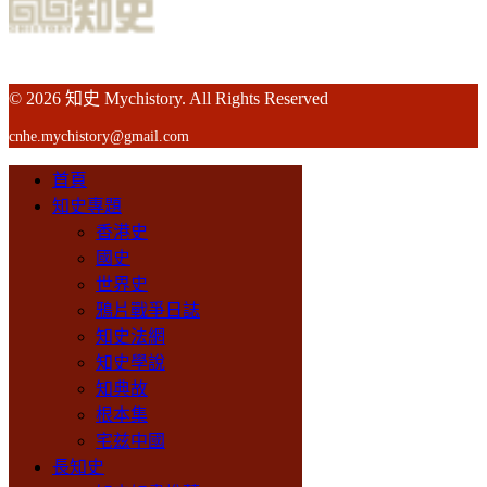
© 2026 知史 Mychistory. All Rights Reserved
cnhe.mychistory@gmail.com
首頁
知史專題
香港史
國史
世界史
鴉片戰爭日誌
知史法網
知史學說
知典故
根本集
宅兹中國
長知史