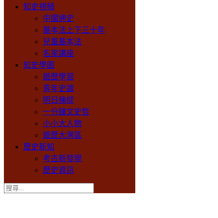
知史視頻
中國通史
基本法上下三十年
兒童基本法
名家講座
知史學園
遊歷學習
青年史識
明日棟樑
一分鐘文史哲
小小大人物
遊歷大灣區
歷史新知
考古新發現
歷史資訊