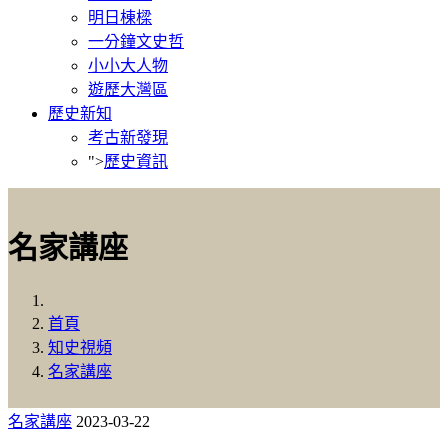
明日棟樑
一分鐘文史哲
小小大人物
遊歷大灣區
歷史新知
考古新發現
">
歷史資訊
名家講座
首頁
知史視頻
名家講座
名家講座
2023-03-22